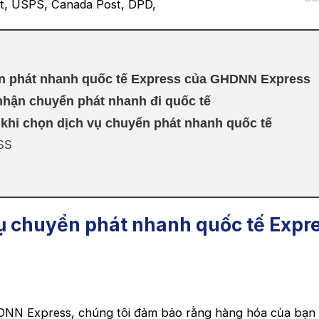
t, USPS, Canada Post, DPD,
ển phát nhanh quốc tế Express của GHDNN Express
hận chuyển phát nhanh đi quốc tế
 khi chọn dịch vụ chuyển phát nhanh quốc tế
SS
vụ chuyển phát nhanh quốc tế Expr
HDNN Express, chúng tôi đảm bảo rằng hàng hóa của bạn