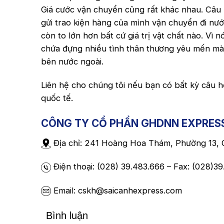
Giá cước vận chuyển cũng rất khác nhau. Câu hỏ
gửi trao kiện hàng của mình vận chuyển đi nước
còn to lớn hơn bất cứ giá trị vật chất nào. V
chứa đựng nhiều tình thân thương yêu mến mà 
bên nước ngoài.
Liên hệ cho chúng tôi nếu bạn có bất kỳ câu h
quốc tế.
CÔNG TY CỔ PHẦN GHDNN EXPRES
Địa chỉ: 241 Hoàng Hoa Thám, Phường 13,
Điện thoại: (028) 39.483.666 – Fax: (028)3
Email: cskh@saicanhexpress.com
Bình luận