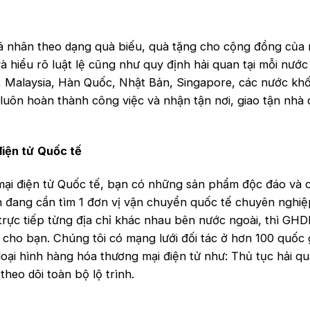
nhân theo dạng quà biếu, quà tặng cho cộng đồng của 
à hiểu rõ luật lệ cũng như quy định hải quan tại mỗi nướ
 Malaysia, Hàn Quốc, Nhật Bản, Singapore, các nước khố
ôn hoàn thành công việc và nhận tận nơi, giao tận nhà 
iện tử
Quốc tế
ại điện tử Quốc tế, bạn có những sản phẩm độc đáo và 
ạn đang cần tìm 1 đơn vị vận chuyển quốc tế chuyên nghi
rực tiếp từng địa chỉ khác nhau bên nước ngoài, thì GH
 cho bạn. Chúng tôi có mạng lưới đối tác ở hơn 100 quốc 
loại hình hàng hóa thương mại điện tử như: Thủ tục hải qu
theo dõi toàn bộ lộ trình.