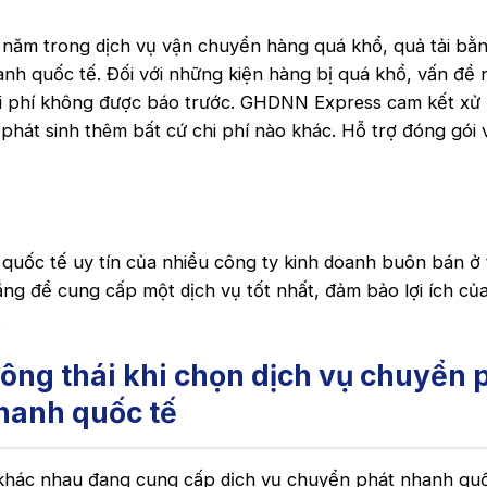
 năm trong dịch vụ vận chuyển hàng quá khổ, quả tải bằ
h quốc tế. Đối với những kiện hàng bị quá khổ, vấn đề 
hi phí không được báo trước. GHDNN Express cam kết xử 
phát sinh thêm bất cứ chi phí nào khác. Hỗ trợ đóng gói 
quốc tế uy tín của nhiều công ty kinh doanh buôn bán ở 
ắng để cung cấp một dịch vụ tốt nhất, đảm bảo lợi ích củ
.
ông thái khi chọn dịch vụ chuyển 
hanh quốc tế
 khác nhau đang cung cấp dịch vụ chuyển phát nhanh quố