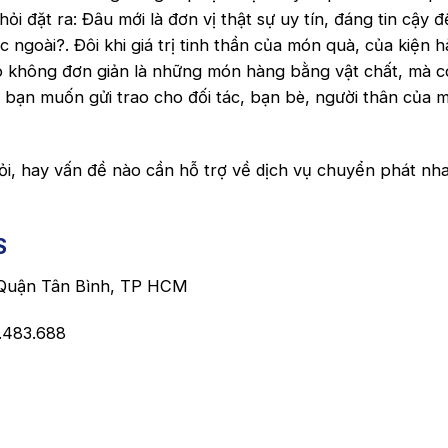
i đặt ra: Đâu mới là đơn vị thật sự uy tín, đáng tin cậy 
 ngoài?. Đôi khi giá trị tinh thần của món quà, của kiện 
ì nó không đơn giản là những món hàng bằng vật chất, mà 
bạn muốn gửi trao cho đối tác, bạn bè, người thân của 
ỏi, hay vấn đề nào cần hỗ trợ về dịch vụ chuyển phát nh
S
 Quận Tân Bình, TP HCM
9.483.688