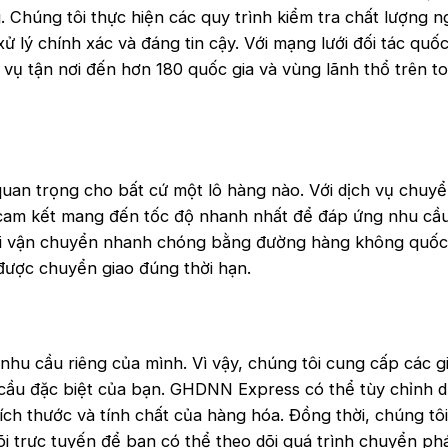
 Chúng tôi thực hiện các quy trình kiểm tra chất lượng 
 lý chính xác và đáng tin cậy. Với mạng lưới đối tác quốc
 vụ tận nơi đến hơn 180 quốc gia và vùng lãnh thổ trên t
quan trọng cho bất cứ một lô hàng nào. Với dịch vụ chuy
cam kết mang đến tốc độ nhanh nhất để đáp ứng nhu cầ
ới vận chuyển nhanh chóng bằng đường hàng không quốc
được chuyển giao đúng thời hạn.
u cầu riêng của mình. Vì vậy, chúng tôi cung cấp các gi
 cầu đặc biệt của bạn. GHDNN Express có thể tùy chỉnh d
ích thước và tính chất của hàng hóa. Đồng thời, chúng tô
õi trực tuyến để bạn có thể theo dõi quá trình chuyển ph