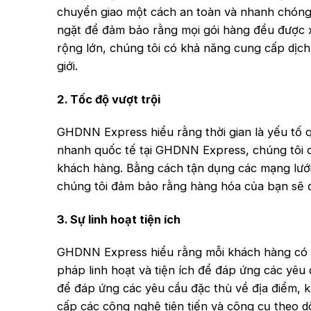
chuyển giao một cách an toàn và nhanh chóng.
ngặt để đảm bảo rằng mọi gói hàng đều được xử
rộng lớn, chúng tôi có khả năng cung cấp dịch
giới.
2. Tốc độ vượt trội
GHDNN Express hiểu rằng thời gian là yếu tố 
nhanh quốc tế tại GHDNN Express, chúng tôi 
khách hàng. Bằng cách tận dụng các mạng lư
chúng tôi đảm bảo rằng hàng hóa của bạn sẽ 
3. Sự linh hoạt tiện ích
GHDNN Express hiểu rằng mỗi khách hàng có nh
pháp linh hoạt và tiện ích để đáp ứng các yêu
để đáp ứng các yêu cầu đặc thù về địa điểm, k
cấp các công nghệ tiên tiến và công cụ theo d