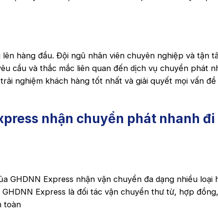
lên hàng đầu. Đội ngũ nhân viên chuyên nghiệp và tận t
 yêu cầu và thắc mắc liên quan đến dịch vụ chuyển phát 
rải nghiệm khách hàng tốt nhất và giải quyết mọi vấn đề
xpress nhận chuyển phát nhanh đi
của GHDNN Express nhận vận chuyển đa dạng nhiều loại 
, GHDNN Express là đối tác vận chuyển thư từ, hợp đồng,
n toàn