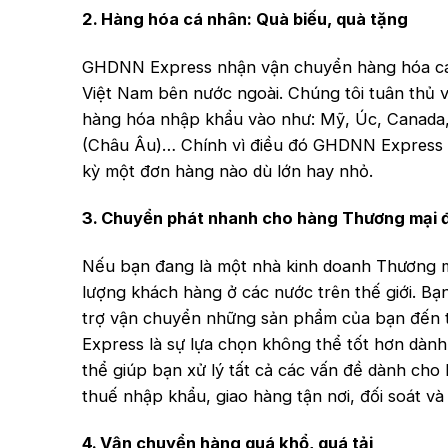
2. Hàng hóa cá nhân: Quà biếu, quà tặng
GHDNN Express nhận vận chuyển hàng hóa cá 
Việt Nam bên nước ngoài. Chúng tôi tuân thủ v
hàng hóa nhập khẩu vào như: Mỹ, Úc, Canada,
(Châu Âu)… Chính vì điều đó GHDNN Express lu
kỳ một đơn hàng nào dù lớn hay nhỏ.
3. Chuyển phát nhanh cho hàng Thương mại đ
Nếu bạn đang là một nhà kinh doanh Thương m
lượng khách hàng ở các nước trên thế giới. B
trợ vận chuyển những sản phẩm của bạn đến t
Express là sự lựa chọn không thể tốt hơn dành
thể giúp bạn xử lý tất cả các vấn đề dành cho 
thuế nhập khẩu, giao hàng tận nơi, đối soát và 
4. Vận chuyển hàng quá khổ, quá tải