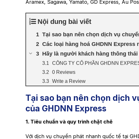
Aramex, Sagawa, Yamato, GD Express, Au Pos
Nội dung bài viết
Tại sao bạn nên chọn dịch vụ chuy
Các loại hàng hoá GHDNN Express n
Hãy là người khách hàng thông thái
CÔNG TY CỔ PHẦN GHDNN EXPRE
0 Reviews
Write a Review
Tại sao bạn nên chọn dịch 
của GHDNN Express
1. Tiêu chuẩn và quy trình chặt chẽ
Với dịch vụ chuyển phát nhanh quốc tế tại G