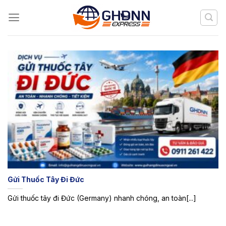
Skip
to
content
Gửi Thuốc Tây Đi Đức
Gửi thuốc tây đi Đức (Germany) nhanh chóng, an toàn[...]