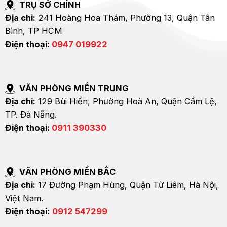
TRỤ SỞ CHÍNH
Địa chỉ:
241 Hoàng Hoa Thám, Phường 13, Quận Tân
Bình, TP HCM
Điện thoại:
0947 019922
VĂN PHÒNG MIỀN TRUNG
Địa chỉ:
129 Bùi Hiển, Phường Hoà An, Quận Cẩm Lệ,
TP. Đà Nẵng.
Điện thoại:
0911 390330
VĂN PHÒNG MIỀN BẮC
Địa chỉ:
17 Đường Phạm Hùng, Quận Từ Liêm, Hà Nội,
Việt Nam.
Điện thoại:
0912 547299