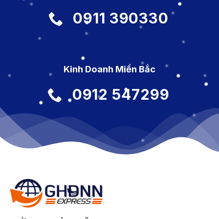
0911 390330
Kinh Doanh Miền Bắc
0912 547299