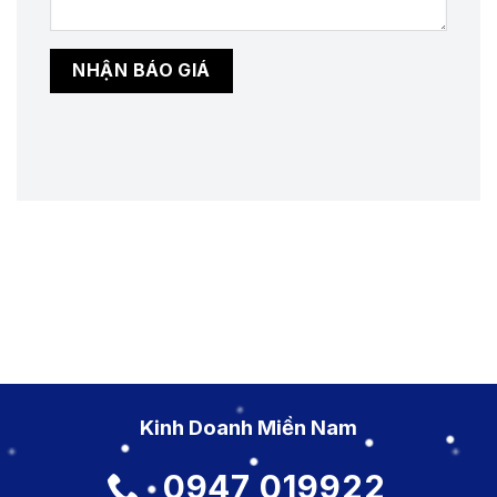
Kinh Doanh Miền Nam
0947 019922