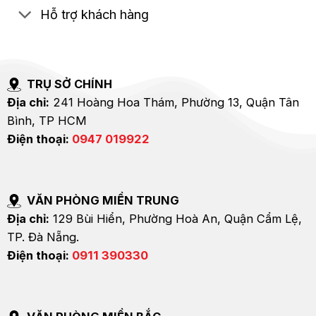
Hỗ trợ khách hàng
TRỤ SỞ CHÍNH
Địa chỉ:
241 Hoàng Hoa Thám, Phường 13, Quận Tân
Bình, TP HCM
Điện thoại:
0947 019922
VĂN PHÒNG MIỀN TRUNG
Địa chỉ:
129 Bùi Hiển, Phường Hoà An, Quận Cẩm Lệ,
TP. Đà Nẵng.
Điện thoại:
0911 390330