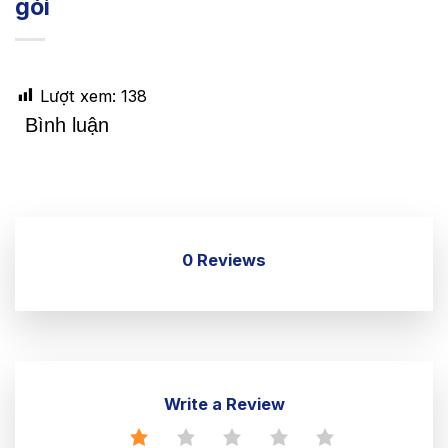
gói
Lượt xem:
138
Bình luận
0 Reviews
Write a Review