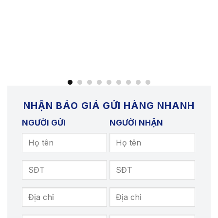
NHẬN BÁO GIÁ GỬI HÀNG NHANH
NGƯỜI GỬI
NGƯỜI NHẬN