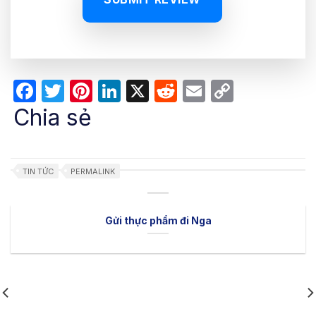
Facebook
Twitter
Pinterest
LinkedIn
X
Reddit
Email
Copy
Link
Chia sẻ
TIN TỨC
PERMALINK
Gửi thực phẩm đi Nga