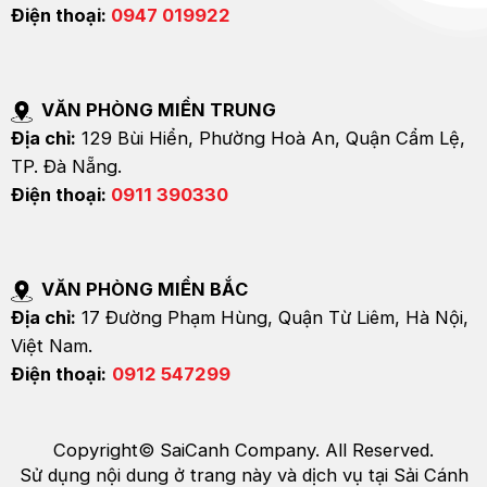
Điện thoại:
0947 019922
VĂN PHÒNG MIỀN TRUNG
Địa chỉ:
129 Bùi Hiển, Phường Hoà An, Quận Cẩm Lệ,
TP. Đà Nẵng.
Điện thoại:
0911 390330
VĂN PHÒNG MIỀN BẮC
Địa chỉ:
17 Đường Phạm Hùng, Quận Từ Liêm, Hà Nội,
Việt Nam.
Điện thoại:
0912 547299
Copyright© SaiCanh Company. All Reserved.
Sử dụng nội dung ở trang này và dịch vụ tại Sải Cánh