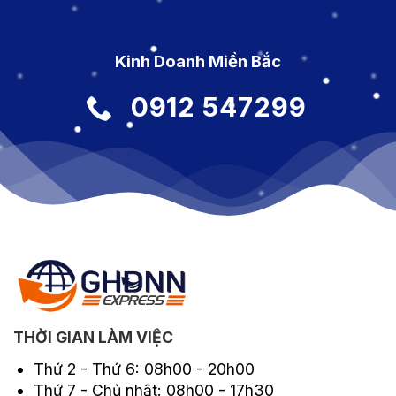
Kinh Doanh Miền Bắc
0912 547299
THỜI GIAN LÀM VIỆC
Thứ 2 - Thứ 6: 08h00 - 20h00
Thứ 7 - Chủ nhật: 08h00 - 17h30