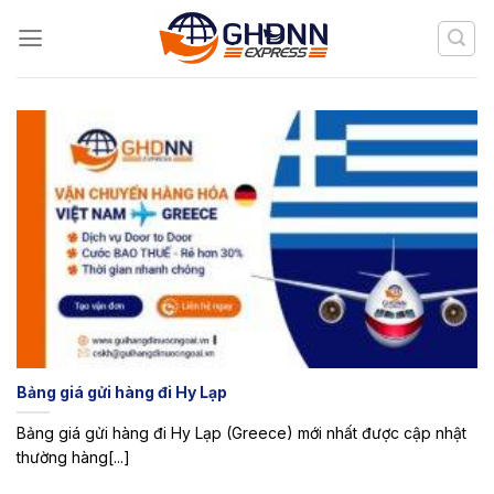
Skip
to
content
Bảng giá gửi hàng đi Hy Lạp
Bảng giá gửi hàng đi Hy Lạp (Greece) mới nhất được cập nhật
thường hàng[...]